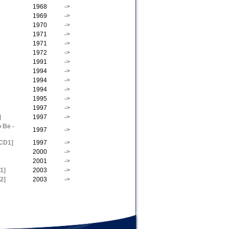
1968
->
1969
->
1970
->
1971
->
1971
->
1972
->
1991
->
1994
->
1994
->
1994
->
1995
->
1997
->
]
1997
->
o Be -
1997
->
[CD1]
1997
->
2000
->
2001
->
1]
2003
->
2]
2003
->